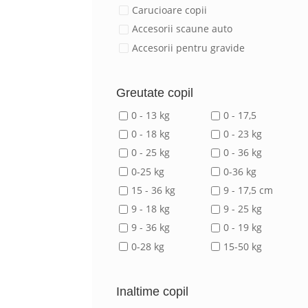
Carucioare copii
Accesorii scaune auto
Accesorii pentru gravide
Greutate copil
0 - 13 kg
0 - 17,5
0 - 18 kg
0 - 23 kg
0 - 25 kg
0 - 36 kg
0-25 kg
0-36 kg
15 - 36 kg
9 - 17,5 cm
9 - 18 kg
9 - 25 kg
9 - 36 kg
0 - 19 kg
0-28 kg
15-50 kg
Inaltime copil