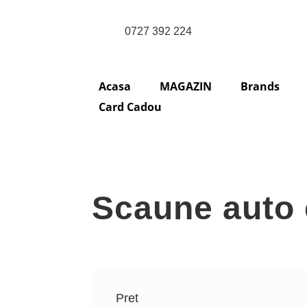
0727 392 224
Acasa
MAGAZIN
Brands
Card Cadou
Scaune auto c
Pret