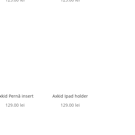
xkid Pernă insert
Axkid Ipad holder
129.00
lei
129.00
lei