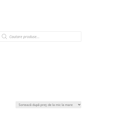
Products
search