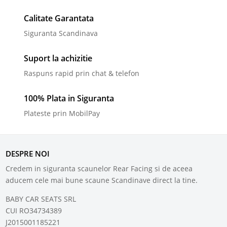
Calitate Garantata
Siguranta Scandinava
Suport la achizitie
Raspuns rapid prin chat & telefon
100% Plata in Siguranta
Plateste prin MobilPay
DESPRE NOI
Credem in siguranta scaunelor Rear Facing si de aceea
aducem cele mai bune scaune Scandinave direct la tine.
BABY CAR SEATS SRL
CUI RO34734389
J2015001185221