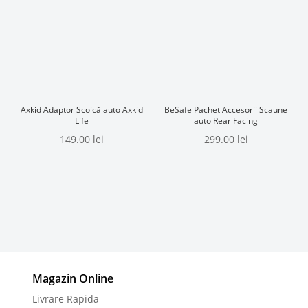
Axkid Adaptor Scoică auto Axkid
BeSafe Pachet Accesorii Scaune
Life
auto Rear Facing
149.00
lei
299.00
lei
Magazin Online
Livrare Rapida