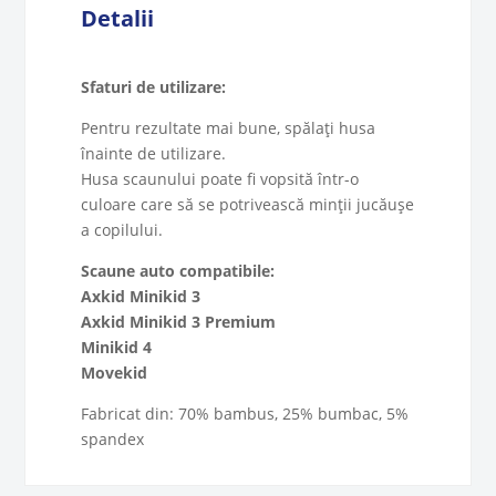
Detalii
Sfaturi de utilizare:
Pentru rezultate mai bune, spălați husa
înainte de utilizare.
Husa scaunului poate fi vopsită într-o
culoare care să se potrivească minții jucăușe
a copilului.
Scaune auto compatibile:
Axkid Minikid 3
Axkid Minikid 3 Premium
Minikid 4
Movekid
Fabricat din: 70% bambus, 25% bumbac, 5%
spandex