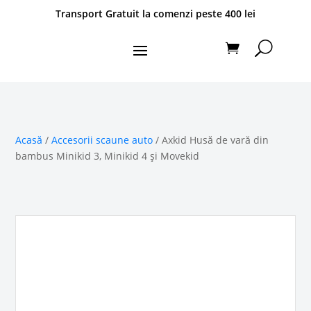
Transport Gratuit la comenzi peste 400 lei
Acasă
/
Accesorii scaune auto
/ Axkid Husă de vară din
bambus Minikid 3, Minikid 4 și Movekid