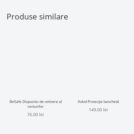
Produse similare
BeSafe Dispozitiv de retinere al
Axkid Protecție banchetă
centurilor
149.00
lei
76.00
lei