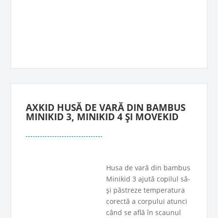
AXKID HUSĂ DE VARĂ DIN BAMBUS
MINIKID 3, MINIKID 4 ȘI MOVEKID
Husa de vară din bambus
Minikid 3 ajută copilul să-
și păstreze temperatura
corectă a corpului atunci
când se află în scaunul