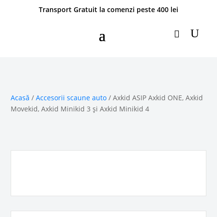
Transport Gratuit la comenzi peste 400 lei
Acasă
/
Accesorii scaune auto
/ Axkid ASIP Axkid ONE, Axkid
Movekid, Axkid Minikid 3 și Axkid Minikid 4