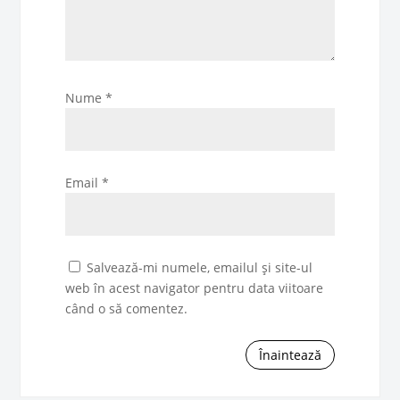
Nume
*
Email
*
Salvează-mi numele, emailul și site-ul
web în acest navigator pentru data viitoare
când o să comentez.
Înaintează