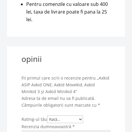
Pentru comenzile cu valoare sub 400
lei, taxa de livrare poate fi pana la 25
lei.
opinii
Fii primul care scrii o recenzie pentru „Axkid
ASIP Axkid ONE, Axkid Movekid, Axkid
Minikid 3 și Axkid Minikid 4”
Adresa ta de email nu va fi publicată.
Câmpurile obligatorii sunt marcate cu
*
Rating-ul tău
Recenzia dumneavoastră
*