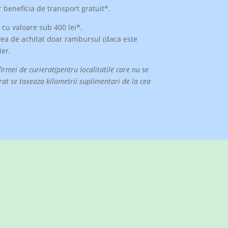
 beneficia de transport gratuit*.
 cu valoare sub 400 lei*.
avea de achitat doar rambursul (daca este
ier.
firmei de curierat(pentru localitatile care nu se
rat se taxeaza kilometrii suplimentari de la cea