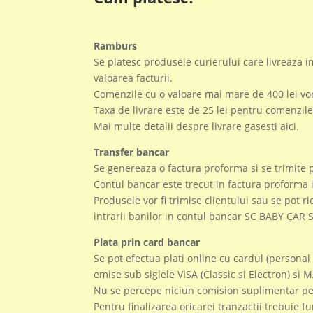
Ramburs
Se platesc produsele curierului care livreaza i
valoarea facturii.
Comenzile cu o valoare mai mare de 400 lei vor
Taxa de livrare este de 25 lei pentru comenzile
Mai multe detalii despre livrare gasesti aici.
Transfer bancar
Se genereaza o factura proforma si se trimite p
Contul bancar este trecut in factura proforma i
Produsele vor fi trimise clientului sau se pot r
intrarii banilor in contul bancar SC BABY CAR 
Plata prin card bancar
Se pot efectua plati online cu cardul (personal 
emise sub siglele VISA (Classic si Electron) s
Nu se percepe niciun comision suplimentar pen
Pentru finalizarea oricarei tranzactii trebuie f