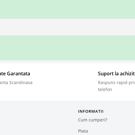
tate Garantata
Suport la achizit
anta Scandinava
Raspuns rapid pri
telefon
INFORMATII
Cum cumperi?
Plata