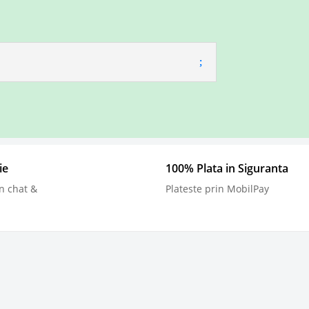
ie
100% Plata in Siguranta
n chat &
Plateste prin MobilPay