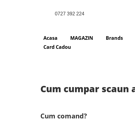
0727 392 224
Acasa
MAGAZIN
Brands
Card Cadou
Cum cumpar scaun a
Cum comand?