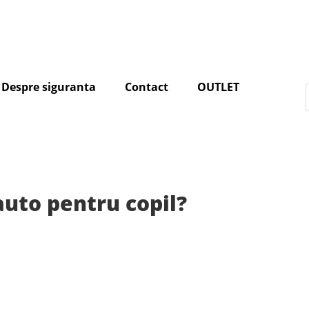
Despre siguranta
Contact
OUTLET
uto pentru copil?