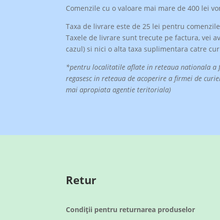
Comenzile cu o valoare mai mare de 400 lei vor
Taxa de livrare este de 25 lei pentru comenzile
Taxele de livrare sunt trecute pe factura, vei 
cazul) si nici o alta taxa suplimentara catre cur
*pentru localitatile aflate in reteaua nationala a 
regasesc in reteaua de acoperire a firmei de curie
mai apropiata agentie teritoriala)
Retur
Condiții pentru returnarea produselor