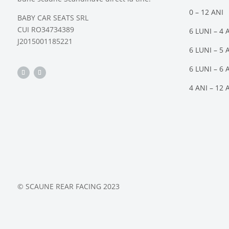
0 – 12 ANI
BABY CAR SEATS SRL
CUI RO34734389
6 LUNI – 4 
J2015001185221
6 LUNI – 5 
6 LUNI – 6 
4 ANI – 12 
© SCAUNE REAR FACING 2023