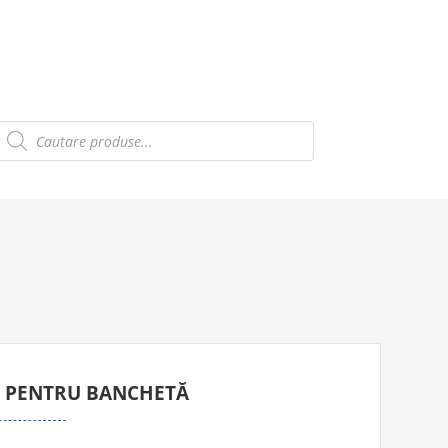
Products
search
E PENTRU BANCHETĂ