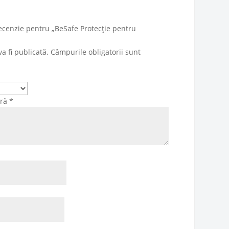
 recenzie pentru „BeSafe Protecție pentru
a fi publicată.
Câmpurile obligatorii sunt
tră
*