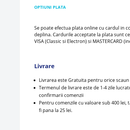
OPTIUNI PLATA
Se poate efectua plata online cu cardul in c
deplina. Cardurile acceptate la plata sunt ce
VISA (Classic si Electron) si MASTERCARD (in
Livrare
Livrarea este Gratuita pentru orice scaun
Termenul de livrare este de 1-4 zile lucr
confirmarii comenzii
Pentru comenzile cu valoare sub 400 lei, t
fi pana la 25 lei.