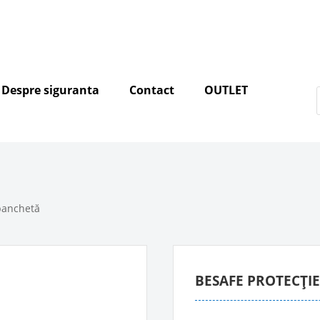
Despre siguranta
Contact
OUTLET
banchetă
BESAFE PROTECȚI