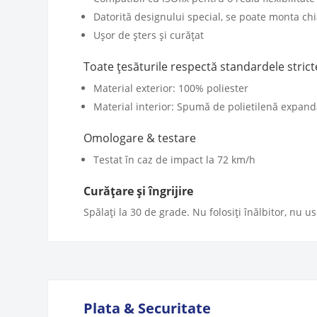
Datorită designului special, se poate monta ch
Ușor de șters și curățat
Toate țesăturile respectă standardele stric
Material exterior: 100% poliester
Material interior: Spumă de polietilenă expand
Omologare & testare
Testat în caz de impact la 72 km/h
Curățare și îngrijire
Spălați la 30 de grade. Nu folosiți înălbitor, nu u
Plata & Securitate