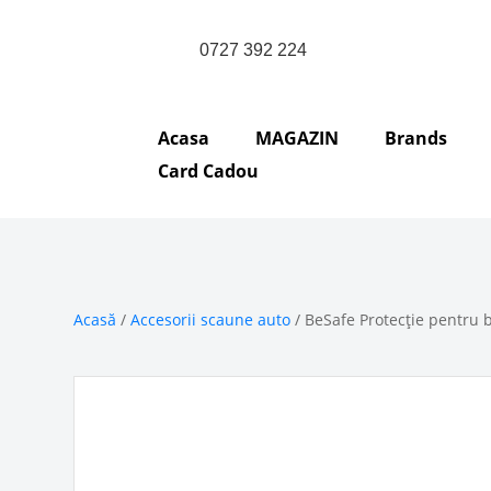
0727 392 224
Acasa
MAGAZIN
Brands
Card Cadou
Acasă
/
Accesorii scaune auto
/ BeSafe Protecție pentru 