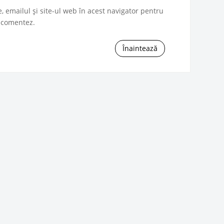
 emailul și site-ul web în acest navigator pentru
ă comentez.
Înaintează