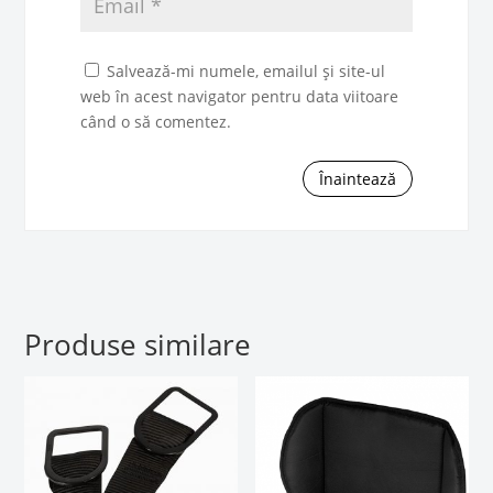
Salvează-mi numele, emailul și site-ul
web în acest navigator pentru data viitoare
când o să comentez.
Înaintează
Produse similare