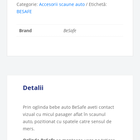
Categorie:
Accesorii scaune auto
Etichetă:
BESAFE
Brand
BeSafe
Detalii
Prin oglinda bebe auto BeSafe aveti contact
vizual cu micul pasager aflat în scaunul
auto, pozitionat cu spatele catre sensul de
mers.