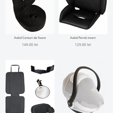
Axkid Centuri de fixare
Axkid Pernă insert
149.00
lei
129.00
lei