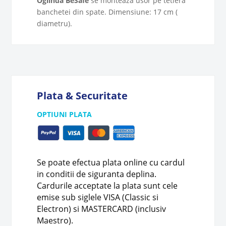
Oglinda BeSafe
se monteaza usor pe tetiera
banchetei din spate. Dimensiune: 17 cm (
diametru).
Plata & Securitate
OPTIUNI PLATA
Se poate efectua plata online cu cardul
in conditii de siguranta deplina.
Cardurile acceptate la plata sunt cele
emise sub siglele VISA (Classic si
Electron) si MASTERCARD (inclusiv
Maestro).