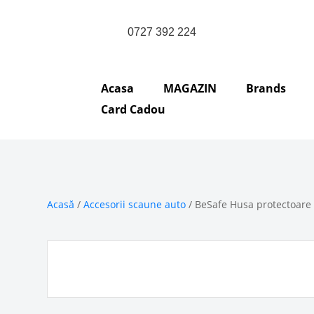
0727 392 224
Acasa
MAGAZIN
Brands
Card Cadou
Acasă
/
Accesorii scaune auto
/ BeSafe Husa protectoare i