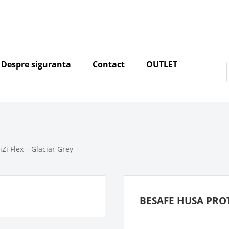
Despre siguranta
Contact
OUTLET
Zi Flex – Glaciar Grey
BESAFE HUSA PROT