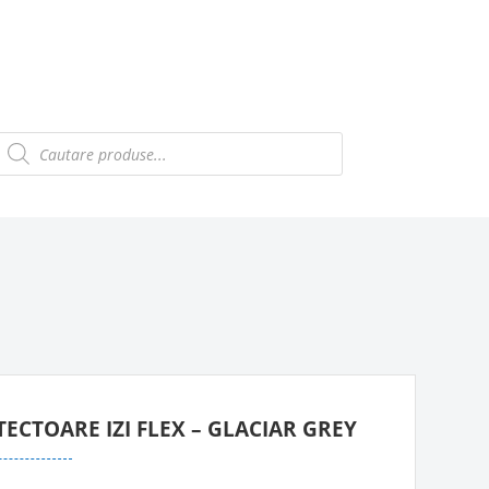
Products
search
ECTOARE IZI FLEX – GLACIAR GREY