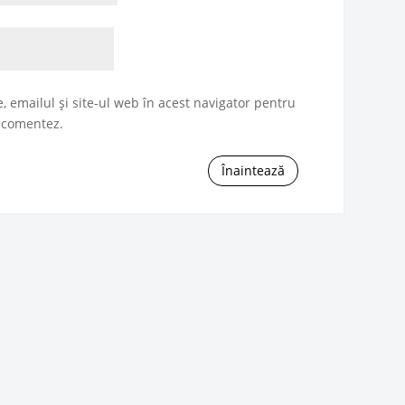
 emailul și site-ul web în acest navigator pentru
ă comentez.
Înaintează