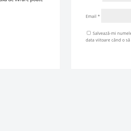
Email
*
Salvează-mi numele,
data viitoare când o s