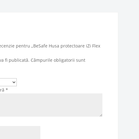
 recenzie pentru „BeSafe Husa protectoare iZi Flex
a fi publicată.
Câmpurile obligatorii sunt
tră
*