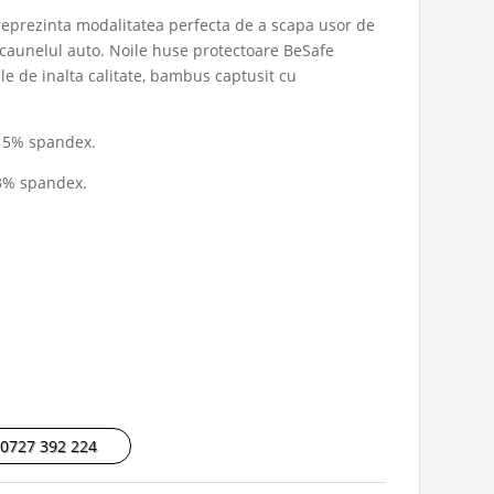
 reprezinta modalitatea perfecta de a scapa usor de
scaunelul auto. Noile huse protectoare BeSafe
le de inalta calitate, bambus captusit cu
 5% spandex.
3% spandex.
 0727 392 224