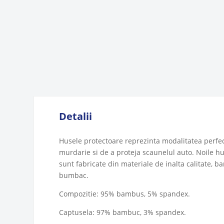
Detalii
Husele protectoare reprezinta modalitatea perfe
murdarie si de a proteja scaunelul auto. Noile h
sunt fabricate din materiale de inalta calitate, 
bumbac.
Compozitie: 95% bambus, 5% spandex.
Captusela: 97% bambuc, 3% spandex.