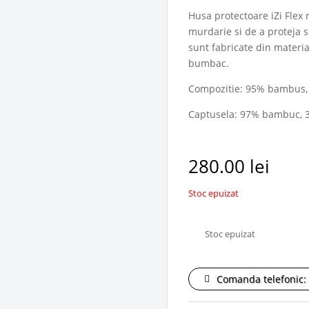
Husa protectoare iZi Flex
murdarie si de a proteja 
sunt fabricate din materia
bumbac.
Compozitie: 95% bambus,
Captusela: 97% bambuc, 
280.00
lei
Stoc epuizat
Stoc epuizat
Comanda telefonic: