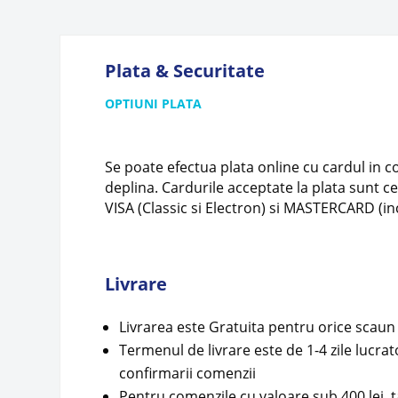
Plata & Securitate
OPTIUNI PLATA
Se poate efectua plata online cu cardul in c
deplina. Cardurile acceptate la plata sunt ce
VISA (Classic si Electron) si MASTERCARD (in
Livrare
Livrarea este Gratuita pentru orice scaun
Termenul de livrare este de 1-4 zile lucr
confirmarii comenzii
Pentru comenzile cu valoare sub 400 lei, t