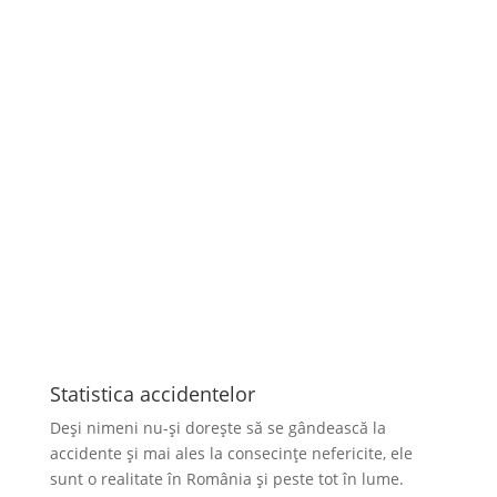
Statistica accidentelor
Deși nimeni nu-și dorește să se gândească la
accidente și mai ales la consecințe nefericite, ele
sunt o realitate în România și peste tot în lume.