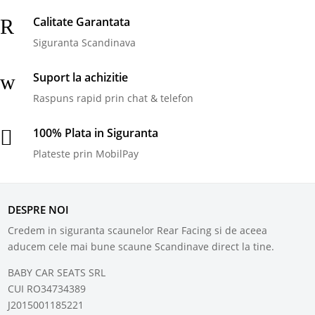
Calitate Garantata
R
Siguranta Scandinava
Suport la achizitie
w
Raspuns rapid prin chat & telefon
100% Plata in Siguranta

Plateste prin MobilPay
DESPRE NOI
Credem in siguranta scaunelor Rear Facing si de aceea
aducem cele mai bune scaune Scandinave direct la tine.
BABY CAR SEATS SRL
CUI RO34734389
J2015001185221