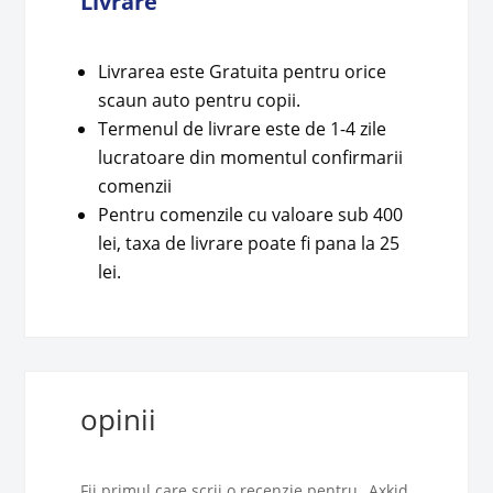
Livrare
Livrarea este Gratuita pentru orice
scaun auto pentru copii.
Termenul de livrare este de 1-4 zile
lucratoare din momentul confirmarii
comenzii
Pentru comenzile cu valoare sub 400
lei, taxa de livrare poate fi pana la 25
lei.
opinii
Fii primul care scrii o recenzie pentru „Axkid