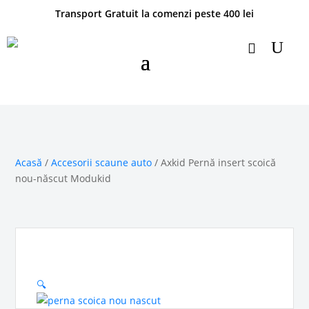
Transport Gratuit la comenzi peste 400 lei
Acasă
/
Accesorii scaune auto
/ Axkid Pernă insert scoică
nou-născut Modukid
🔍