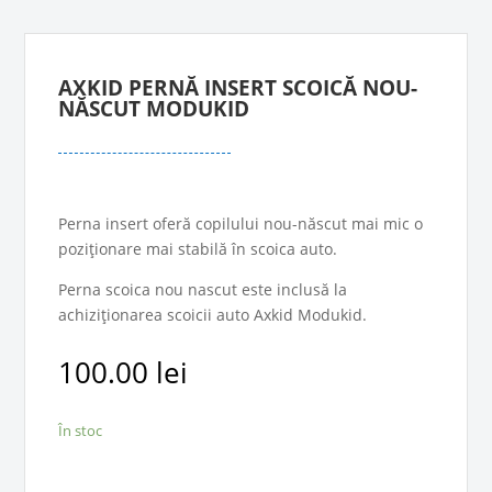
AXKID PERNĂ INSERT SCOICĂ NOU-
NĂSCUT MODUKID
Perna insert oferă copilului nou-născut mai mic o
poziționare mai stabilă în scoica auto.
Perna scoica nou nascut este inclusă la
achiziționarea scoicii auto Axkid Modukid.
100.00
lei
În stoc