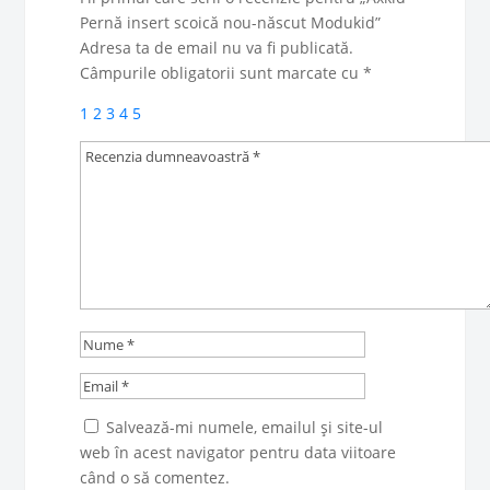
Pernă insert scoică nou-născut Modukid”
Adresa ta de email nu va fi publicată.
Câmpurile obligatorii sunt marcate cu
*
1
2
3
4
5
Salvează-mi numele, emailul și site-ul
web în acest navigator pentru data viitoare
când o să comentez.