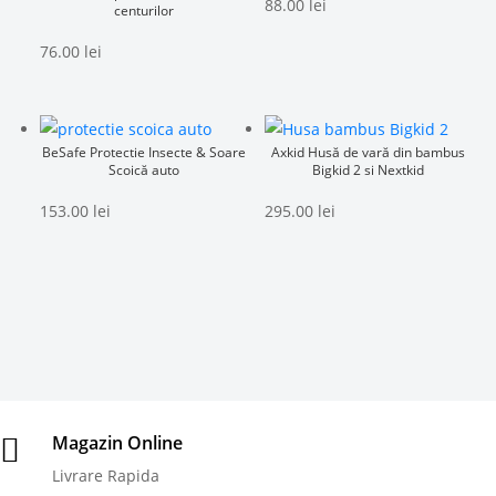
88.00
lei
centurilor
76.00
lei
BeSafe Protectie Insecte & Soare
Axkid Husă de vară din bambus
Scoică auto
Bigkid 2 si Nextkid
153.00
lei
295.00
lei
Magazin Online

Livrare Rapida