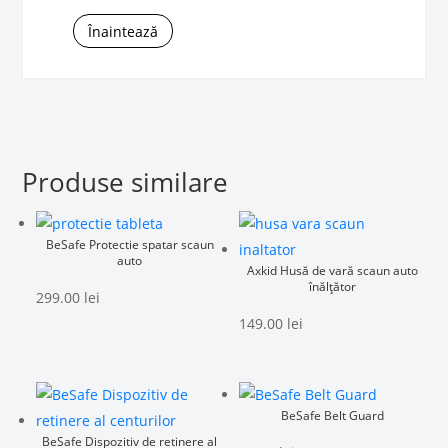
Înaintează
Produse similare
BeSafe Protectie spatar scaun
auto
Axkid Husă de vară scaun auto
înălțător
299.00
lei
149.00
lei
BeSafe Belt Guard
BeSafe Dispozitiv de retinere al