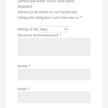
Lamelă parasolar scoică auto Axkid
Modukid”
Adresa ta de email nu va fi publicată.
Câmpurile obligatorii sunt marcate cu
*
Rating-ul tău
Recenzia dumneavoastră
*
Nume
*
Email
*