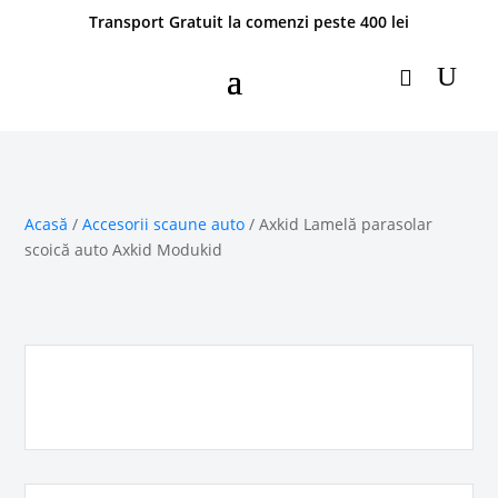
Transport Gratuit la comenzi peste 400 lei
Acasă
/
Accesorii scaune auto
/ Axkid Lamelă parasolar
scoică auto Axkid Modukid