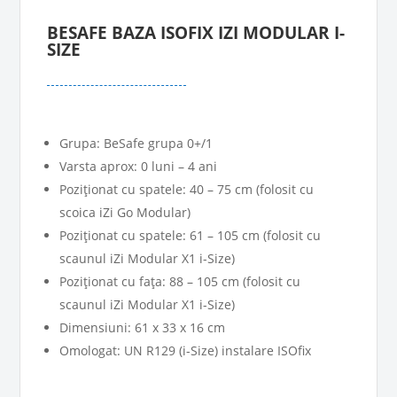
BESAFE BAZA ISOFIX IZI MODULAR I-
SIZE
Grupa: BeSafe grupa 0+/1
Varsta aprox: 0 luni – 4 ani
Poziţionat cu spatele: 40 – 75 cm (folosit cu
scoica iZi Go Modular)
Poziţionat cu spatele: 61 – 105 cm (folosit cu
scaunul iZi Modular X1 i-Size)
Poziţionat cu faţa: 88 – 105 cm (folosit cu
scaunul iZi Modular X1 i-Size)
Dimensiuni: 61 x 33 x 16 cm
Omologat: UN R129 (i-Size) instalare ISOfix