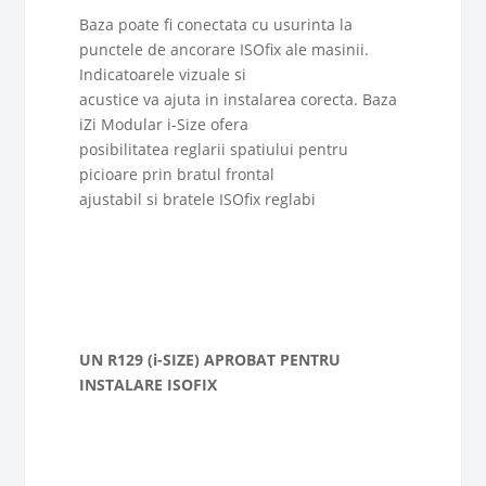
Baza poate fi conectata cu usurinta la
punctele de ancorare ISOfix ale masinii.
Indicatoarele vizuale si
acustice va ajuta in instalarea corecta. Baza
iZi Modular i-Size ofera
posibilitatea reglarii spatiului pentru
picioare prin bratul frontal
ajustabil si bratele ISOfix reglabi
UN R129 (i-SIZE) APROBAT PENTRU
INSTALARE ISOFIX