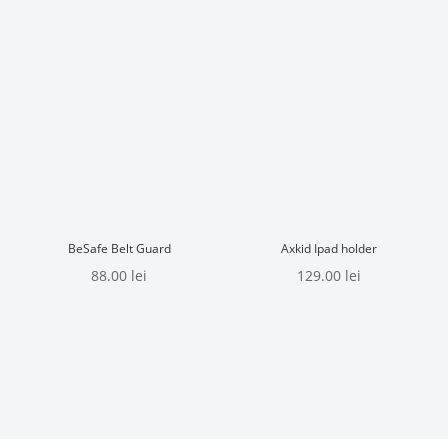
BeSafe Belt Guard
Axkid Ipad holder
88.00
lei
129.00
lei