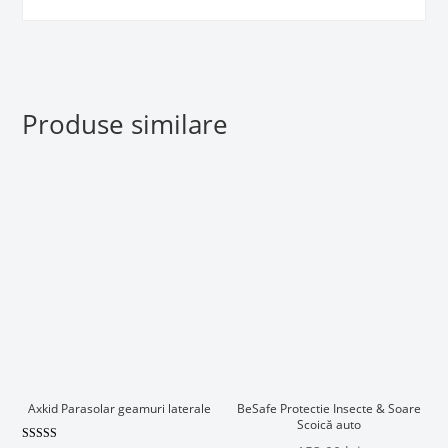
Produse similare
Axkid Parasolar geamuri laterale
BeSafe Protectie Insecte & Soare
Scoică auto